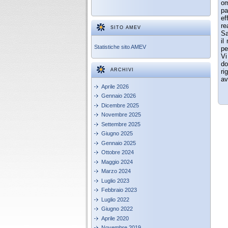
om
pa
ef
re
SITO AMEV
Sa
il
Statistiche sito AMEV
pe
Vi
do
ARCHIVI
ri
av
Aprile 2026
Gennaio 2026
Dicembre 2025
Novembre 2025
Settembre 2025
Giugno 2025
Gennaio 2025
Ottobre 2024
Maggio 2024
Marzo 2024
Luglio 2023
Febbraio 2023
Luglio 2022
Giugno 2022
Aprile 2020
Novembre 2019