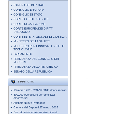
CAMERA DEI DEPUTATI
CONSIGLIO D'EUROPA
CONSIGLIO DI STATO
CORTE COSTITUZIONALE
CORTE DI CASSAZIONE
CORTE EUROPEA DEI DIRITTI
DELL'UOMO
CORTE INTERNAZIONALE DI GIUSTIZIA
MINISTERO DELLA SALUTE
MINISTERO PER L'INNOVAZIONE E LE
TECNOLOGIE
PARLAMENTO
PRESIDENZA DEL CONSIGLIO DEI
MINISTRI
PRESIDENZA DELLA REPUBBLICA
SENATO DELLA REPUBBLICA
LEGGI UTILI
13 marzo 2015 CONVEGNO danni sanitari
300.000.000 di euro per emofiliaci
emotrasfusi
Antipolo Nuovo Protocollo
Camera dei Deputati 27 marzo 2015
Decreto ministeriale sui risarcimenti