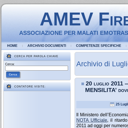
AMEV Fir
ASSOCIAZIONE PER MALATI EMOTRASF
HOME
ARCHIVIO DOCUMENTI
COMPETENZE SPECIFICHE
CERCA PER PAROLA CHIAVE
Archivio di Lugl
Cerca:
Cerca
20 luglio 2011 
CONTATORE VISITE:
MENSILITA’ dovut
25 Lugl
Il Ministero dell’Econom
NOTA Ufficiale
, il ritar
2011 ad oggi per numerose