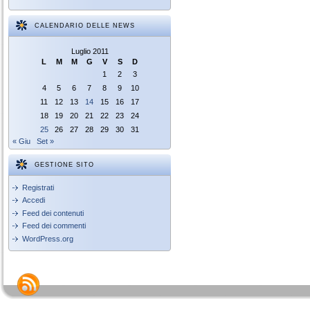
CALENDARIO DELLE NEWS
Luglio 2011
L
M
M
G
V
S
D
1
2
3
4
5
6
7
8
9
10
11
12
13
14
15
16
17
18
19
20
21
22
23
24
25
26
27
28
29
30
31
« Giu
Set »
GESTIONE SITO
Registrati
Accedi
Feed dei contenuti
Feed dei commenti
WordPress.org