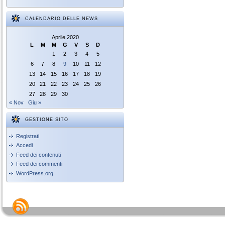
CALENDARIO DELLE NEWS
Aprile 2020
L
M
M
G
V
S
D
1
2
3
4
5
6
7
8
9
10
11
12
13
14
15
16
17
18
19
20
21
22
23
24
25
26
27
28
29
30
« Nov
Giu »
GESTIONE SITO
Registrati
Accedi
Feed dei contenuti
Feed dei commenti
WordPress.org