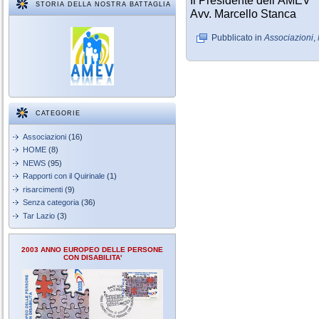
STORIA DELLA NOSTRA BATTAGLIA
Avv. Marcello Stanca
Pubblicato in
Associazioni
,
CATEGORIE
Associazioni
(16)
HOME
(8)
NEWS
(95)
Rapporti con il Quirinale
(1)
risarcimenti
(9)
Senza categoria
(36)
Tar Lazio
(3)
2003 ANNO EUROPEO DELLE PERSONE
CON DISABILITA'