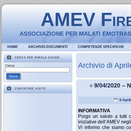
AMEV Fir
ASSOCIAZIONE PER MALATI EMOTRASF
HOME
ARCHIVIO DOCUMENTI
COMPETENZE SPECIFICHE
CERCA PER PAROLA CHIAVE
Archivio di Apri
Cerca:
Cerca
9/04/2020 
CONTATORE VISITE:
9 April
INFORMATIVA
Porgo un saluto a tutti 
iniziative dell’AMEV negli
Vi informo che siamo co