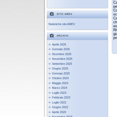
Ca
p
Co
sc
SITO AMEV
Ca
ch
Statistiche sito AMEV
es
Ri
gi
ARCHIVI
pr
Aprile 2026
Gennaio 2026
Dicembre 2025
Novembre 2025
Settembre 2025
Giugno 2025
Gennaio 2025
Ottobre 2024
Maggio 2024
Marzo 2024
Luglio 2023
Febbraio 2023
Luglio 2022
Giugno 2022
Aprile 2020
Novembre 2019