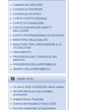
CAMERA DEI DEPUTATI
CONSIGLIO D'EUROPA
CONSIGLIO DI STATO
CORTE COSTITUZIONALE
CORTE DI CASSAZIONE
CORTE EUROPEA DEI DIRITTI
DELL'UOMO
CORTE INTERNAZIONALE DI GIUSTIZIA
MINISTERO DELLA SALUTE
MINISTERO PER L'INNOVAZIONE E LE
TECNOLOGIE
PARLAMENTO
PRESIDENZA DEL CONSIGLIO DEI
MINISTRI
PRESIDENZA DELLA REPUBBLICA
SENATO DELLA REPUBBLICA
LEGGI UTILI
13 marzo 2015 CONVEGNO danni sanitari
300.000.000 di euro per emofiliaci
emotrasfusi
Antipolo Nuovo Protocollo
Camera dei Deputati 27 marzo 2015
Decreto ministeriale sui risarcimenti