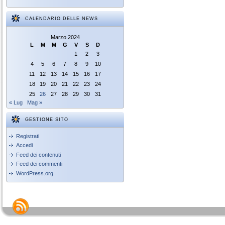
CALENDARIO DELLE NEWS
Marzo 2024
L
M
M
G
V
S
D
1
2
3
4
5
6
7
8
9
10
11
12
13
14
15
16
17
18
19
20
21
22
23
24
25
26
27
28
29
30
31
« Lug
Mag »
GESTIONE SITO
Registrati
Accedi
Feed dei contenuti
Feed dei commenti
WordPress.org