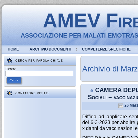
AMEV Fir
ASSOCIAZIONE PER MALATI EMOTRASF
HOME
ARCHIVIO DOCUMENTI
COMPETENZE SPECIFICHE
CERCA PER PAROLA CHIAVE
Archivio di Mar
Cerca:
Cerca
CAMERA DEPUTA
CONTATORE VISITE:
Sociali – vacci
26 Marz
Diffida ad applicare 
del 6-3-2023 per abolire
x danni da vaccinazioni e 
DIFFIDA alla CAMERA 