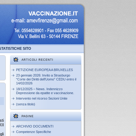
STATISTICHE SITO
ARTICOLI RECENTI
PETIZIONE EUROPEA A BRUXELLES
23 gennaio 2026: Invito a Strasburgo
“Corte dei Diritti dell’Uomo” CEDU entro il
14/02/2026
18/12/2025 – News. Indennizzo
Depressione da epatite e vaccinazione.
Intervento nel ricorso Sezioni Unite
(senza titolo)
PAGINE
sti
XII
ARCHIVIO DOCUMENTI
Competenze Specifiche
gli