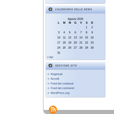
CALENDARIO DELLE NEWS
Agosto 2026
L
M
M
G
V
S
D
1
2
3
4
5
6
7
8
9
10
11
12
13
14
15
16
17
18
19
20
21
22
23
24
25
26
27
28
29
30
31
« Apr
GESTIONE SITO
Registrati
Accedi
Feed dei contenuti
Feed dei commenti
WordPress.org