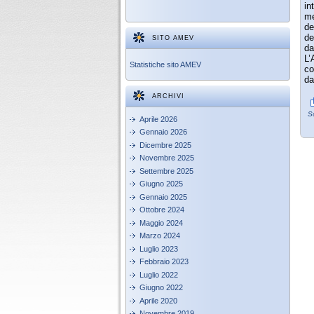
in
me
de
de
SITO AMEV
da
L’
Statistiche sito AMEV
co
da
ARCHIVI
So
Aprile 2026
Gennaio 2026
Dicembre 2025
Novembre 2025
Settembre 2025
Giugno 2025
Gennaio 2025
Ottobre 2024
Maggio 2024
Marzo 2024
Luglio 2023
Febbraio 2023
Luglio 2022
Giugno 2022
Aprile 2020
Novembre 2019