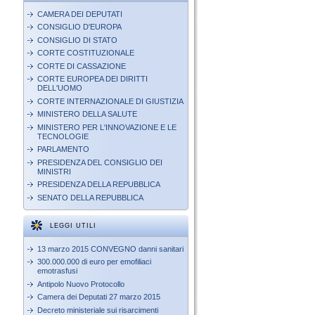
CAMERA DEI DEPUTATI
CONSIGLIO D'EUROPA
CONSIGLIO DI STATO
CORTE COSTITUZIONALE
CORTE DI CASSAZIONE
CORTE EUROPEA DEI DIRITTI
DELL'UOMO
CORTE INTERNAZIONALE DI GIUSTIZIA
MINISTERO DELLA SALUTE
MINISTERO PER L'INNOVAZIONE E LE
TECNOLOGIE
PARLAMENTO
PRESIDENZA DEL CONSIGLIO DEI
MINISTRI
PRESIDENZA DELLA REPUBBLICA
SENATO DELLA REPUBBLICA
LEGGI UTILI
13 marzo 2015 CONVEGNO danni sanitari
300.000.000 di euro per emofiliaci
emotrasfusi
Antipolo Nuovo Protocollo
Camera dei Deputati 27 marzo 2015
Decreto ministeriale sui risarcimenti