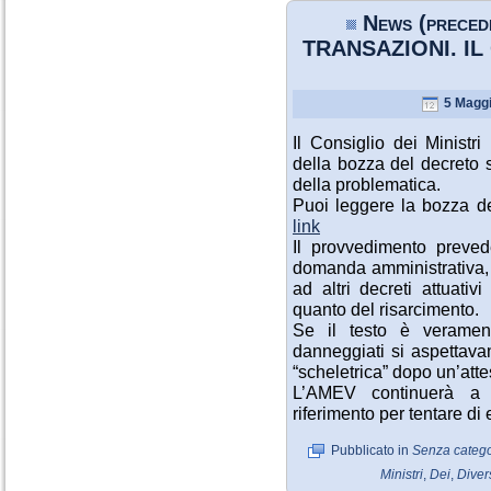
News (preced
TRANSAZIONI. IL G
5 Maggi
Il Consiglio dei Ministri
della bozza del decreto s
della problematica.
Puoi leggere la bozza
link
Il provvedimento preve
domanda amministrativa, 
ad altri decreti attuati
quanto del risarcimento.
Se il testo è veramen
danneggiati si aspettava
“scheletrica” dopo un’atte
L’AMEV continuerà a so
riferimento per tentare di
Pubblicato in
Senza catego
Ministri
,
Dei
,
Diver