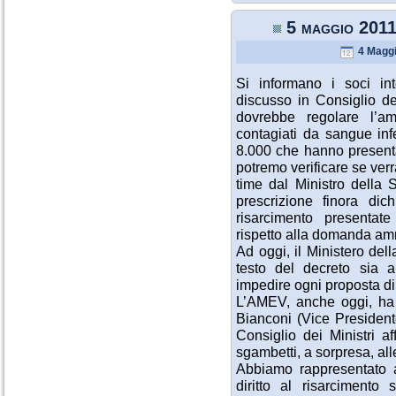
5 maggio 20
4 Maggi
Si informano i soci in
discusso in Consiglio de
dovrebbe regolare l’am
contagiati da sangue inf
8.000 che hanno present
potremo verificare se ver
time dal Ministro della S
prescrizione finora dic
risarcimento presentate
rispetto alla domanda amm
Ad oggi, il Ministero del
testo del decreto sia al
impedire ogni proposta di 
L’AMEV, anche oggi, ha i
Bianconi (Vice President
Consiglio dei Ministri af
sgambetti, a sorpresa, all
Abbiamo rappresentato a
diritto al risarcimento s