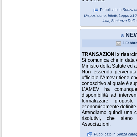
Pubblicato in
Senza c
Disposizione
,
Effetti
,
Legge 210
Istat
,
Sentenze Della 
NEW
2 Febbra
TRANSAZIONI x risarci
Si comunica che in data o
Ministro della Salute ed 
Non essendo pervenuta 
ufficiale l’Amev ritiene c
conoscitivo al quale è sup
L’AMEV ha comunque 
disponibilità ad interven
formalizzare proposte
economicamente definite
Attendiamo quindi una co
risolutivi, che sian
Associazioni.
Pubblicato in
Senza categ