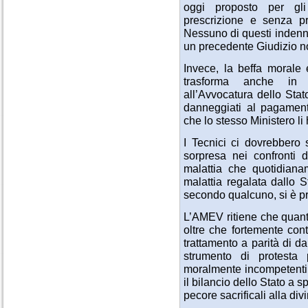
oggi proposto per gli
prescrizione e senza p
Nessuno di questi indenni
un precedente Giudizio no
Invece, la beffa morale 
trasforma anche in 
all’Avvocatura dello Sta
danneggiati al pagamento
che lo stesso Ministero li 
I Tecnici ci dovrebbero 
sorpresa nei confronti d
malattia che quotidiana
malattia regalata dallo S
secondo qualcuno, si è pres
L’AMEV ritiene che quant
oltre che fortemente contr
trattamento a parità di 
strumento di protesta 
moralmente incompetenti,
il bilancio dello Stato a 
pecore sacrificali alla divi