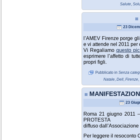
Salute
,
Sol
23 Dicem
l’AMEV Firenze porge gli 
e vi attende nel 2011 per 
Vi Regaliamo
questo pi
esprimere l’affetto di t
propri figli.
Pubblicato in
Senza categ
Natale
,
Dell
,
Firenze
,
MANIFESTAZION
23 Giug
Roma 21 giugno 2011 
PROTESTA
diffuso dall’Associazion
Per leggere il resoconto