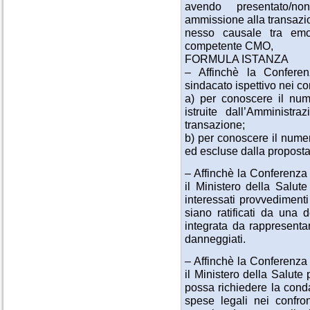
avendo presentato/n
ammissione alla transazi
nesso causale tra emot
competente CMO,
FORMULA ISTANZA
– Affinchè la Confere
sindacato ispettivo nei co
a) per conoscere il nume
istruite dall’Amminist
transazione;
b) per conoscere il nume
ed escluse dalla proposta
– Affinchè la Conferenza
il Ministero della Salut
interessati provvediment
siano ratificati da una 
integrata da rappresenta
danneggiati.
– Affinchè la Conferenza
il Ministero della Salute
possa richiedere la cond
spese legali nei confro