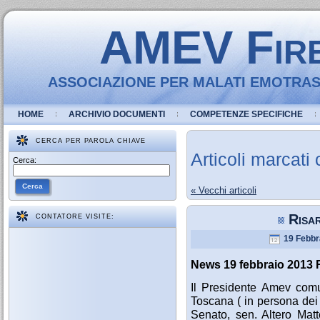
AMEV Fir
ASSOCIAZIONE PER MALATI EMOTRASF
HOME
ARCHIVIO DOCUMENTI
COMPETENZE SPECIFICHE
CERCA PER PAROLA CHIAVE
Articoli marcati
Cerca:
Cerca
« Vecchi articoli
Risa
CONTATORE VISITE:
19 Febbr
News 19 febbraio 2013
Il Presidente Amev comu
Toscana ( in persona dei 
Senato, sen. Altero Matt