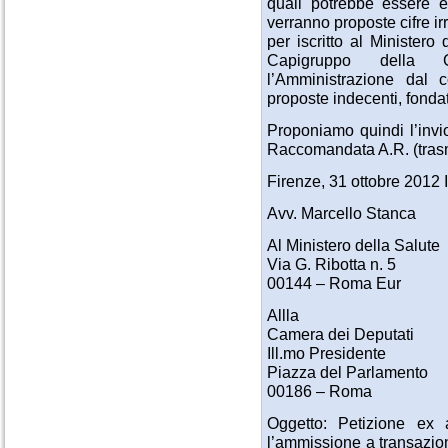
quali potrebbe essere ec
verranno proposte cifre ir
per iscritto al Minister
Capigruppo della C
l’Amministrazione dal c
proposte indecenti, fondati
Proponiamo quindi l’invi
Raccomandata A.R. (tras
Firenze, 31 ottobre 2012
Avv. Marcello Stanca
Al Ministero della Salute
Via G. Ribotta n. 5
00144 – Roma Eur
Allla
Camera dei Deputati
Ill.mo Presidente
Piazza del Parlamento
00186 – Roma
Oggetto: Petizione ex
l’ammissione a transazion