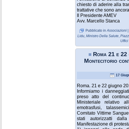
chiesto di aderire alla tr
trattative che sono ancora 
Il Presidente AMEV
Avv. Marcello Stanca
Pubblicato in
Associazioni
Lidu
,
Ministro Della Salute
,
Piaz
Uffici
Roma 21 e 2
Montecitorio con
17 Giug
Roma. 21 e 22 giugno 20
Informiamo i danneggiat
preso atto del continu
Ministeriale relativo a
emotrasfusi, talassemici
Comitato Vittime Sangue 
stati autorizzatti d
Manifestazione di protesta