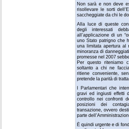
Non sarà e non deve esse
risollevare le sorti del
saccheggiate da chi le d
Alla luce di queste con
degli interessati de
all’applicazione di un “o
uno Stato patrigno che h
una limitata apertura al 
minoranza di danneggiat
promesse nel 2007 sebben
Per questo riteniamo c
soltanto a chi ne facci
ritiene conveniente, se
pretende la parità di trat
I Parlamentari che inten
gravi ed ingiusti effetti
controllo nei confronti d
posizioni dei contagi
transazione, ovvero dest
parte dell’Amministrazion
È quindi urgente e di fon