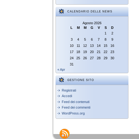
CALENDARIO DELLE NEWS
Agosto 2026
L
M
M
G
V
S
D
1
2
3
4
5
6
7
8
9
10
11
12
13
14
15
16
17
18
19
20
21
22
23
24
25
26
27
28
29
30
31
« Apr
GESTIONE SITO
Registrati
Accedi
Feed dei contenuti
Feed dei commenti
WordPress.org