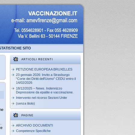
STATISTICHE SITO
ARTICOLI RECENTI
PETIZIONE EUROPEA A BRUXELLES
23 gennaio 2026: Invito a Strasburgo
“Corte dei Diritti dell’Uomo” CEDU entro il
14/02/2026
18/12/2025 – News. Indennizzo
Depressione da epatite e vaccinazione.
Intervento nel ricorso Sezioni Unite
(senza titolo)
he
PAGINE
.
ARCHIVIO DOCUMENTI
 e
Competenze Specifiche