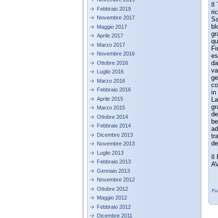
Il
Febbraio 2019
ri
Novembre 2017
Sa
bl
Maggio 2017
gr
Aprile 2017
qu
Marzo 2017
Fi
Novembre 2016
es
da
Ottobre 2016
va
Luglio 2016
ge
Marzo 2016
co
Febbraio 2016
in
Aprile 2015
La
gr
Marzo 2015
de
Ottobre 2014
be
Febbraio 2014
ad
Dicembre 2013
tr
de
Novembre 2013
Luglio 2013
Il
Febbraio 2013
A
Gennaio 2013
Novembre 2012
Ottobre 2012
Fu
Maggio 2012
Febbraio 2012
Dicembre 2011