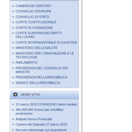
CAMERA DEI DEPUTATI
CONSIGLIO D'EUROPA
CONSIGLIO DI STATO
CORTE COSTITUZIONALE
CORTE DI CASSAZIONE
CORTE EUROPEA DEI DIRITTI
DELL'UOMO
CORTE INTERNAZIONALE DI GIUSTIZIA
MINISTERO DELLA SALUTE
MINISTERO PER L'INNOVAZIONE E LE
TECNOLOGIE
PARLAMENTO
PRESIDENZA DEL CONSIGLIO DEI
MINISTRI
PRESIDENZA DELLA REPUBBLICA
SENATO DELLA REPUBBLICA
LEGGI UTILI
13 marzo 2015 CONVEGNO danni sanitari
300.000.000 di euro per emofiliaci
emotrasfusi
Antipolo Nuovo Protocollo
Camera dei Deputati 27 marzo 2015
Decreto ministeriale sui risarcimenti