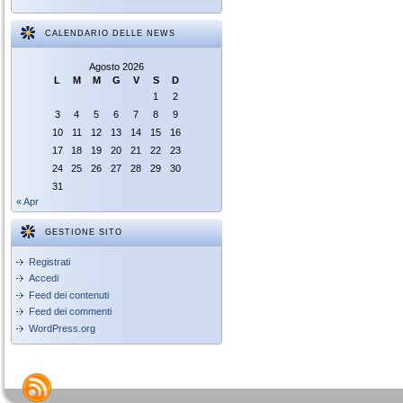
CALENDARIO DELLE NEWS
Agosto 2026
L
M
M
G
V
S
D
1
2
3
4
5
6
7
8
9
10
11
12
13
14
15
16
17
18
19
20
21
22
23
24
25
26
27
28
29
30
31
« Apr
GESTIONE SITO
Registrati
Accedi
Feed dei contenuti
Feed dei commenti
WordPress.org