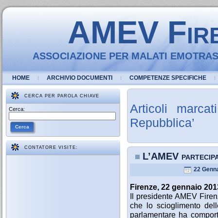
AMEV Fir
ASSOCIAZIONE PER MALATI EMOTRASF
HOME
ARCHIVIO DOCUMENTI
COMPETENZE SPECIFICHE
CERCA PER PAROLA CHIAVE
Articoli marca
Cerca:
Repubblica’
Cerca
CONTATORE VISITE:
L’AMEV partecip
22 Genna
Firenze, 22 gennaio 20
Il presidente AMEV Firenz
che lo scioglimento dell
parlamentare ha comportat